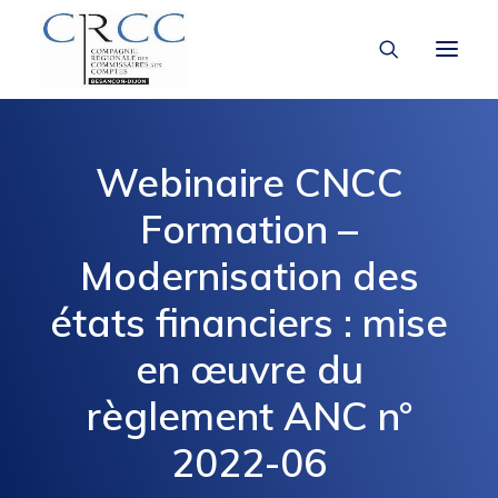
LA CRCC
Webinaire CNCC
À LA UNE
Formation –
VOUS ÊTES
Modernisation des
états financiers : mise
en œuvre du
règlement ANC n°
2022-06