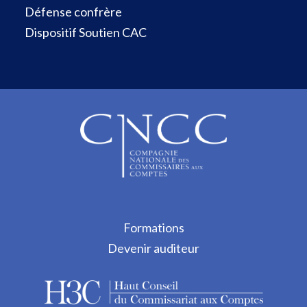
Défense confrère
Dispositif Soutien CAC
Formations
Devenir auditeur