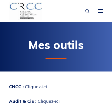
LA CRCC
Mes outils
À LA UNE
VOUS ÊTES
CNCC :
Cliquez-ici
Audit & Cie :
Cliquez-ici